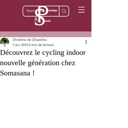
Christine de Chazelles
1 avr. 2019
2 min de lecture
Découvrez le cycling indoor
nouvelle génération chez
Somasana !