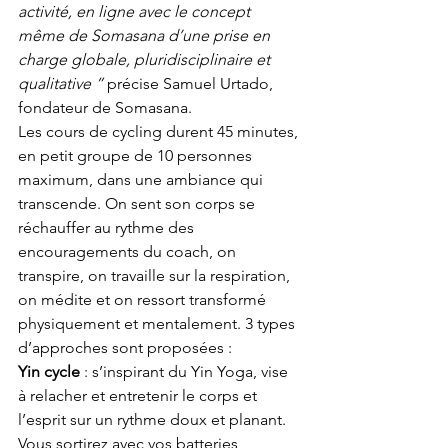
activité, en ligne avec le concept 
même de Somasana d’une prise en 
charge globale, pluridisciplinaire et 
qualitative ” 
précise Samuel Urtado, 
fondateur de Somasana.
Les cours de cycling durent 45 minutes, 
en petit groupe de 10 personnes 
maximum, dans une ambiance qui 
transcende. On sent son corps se 
réchauffer au rythme des 
encouragements du coach, on 
transpire, on travaille sur la respiration, 
on médite et on ressort transformé 
physiquement et mentalement. 3 types 
d’approches sont proposées :
Yin cycle
 : s’inspirant du Yin Yoga, vise 
à relacher et entretenir le corps et 
l’esprit sur un rythme doux et planant. 
Vous sortirez avec vos batteries 