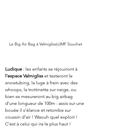
Le Big Air Bag à Valmigliss(c)MF Souchet
Ludique
 : les enfants se réjouiront à 
l’espace Valmigliss
 et testeront le 
snowtubing, la luge à frein avec des 
whoops, la trottinette sur neige, ou 
bien se mesureront au big airbag 
d’une longueur de 100m : assis sur une 
bouée il s’élance et retombe sur 
coussin d’air ! Waouh quel exploit ! 
C’est à celui qui ira le plus haut ! 