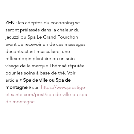
ZEN
 : les adeptes du cocooning se 
seront prélassés dans la chaleur du 
jacuzzi du Spa Le Grand Fourchon 
avant de recevoir un de ces massages 
décontractant-musculaire, une 
réflexologie plantaire ou un soin 
visage de la marque Thémaé réputée 
pour les soins à base de thé. Voir 
article 
« Spa de ville ou Spa de 
montagne »
 sur  
https://www.prestige-
et-sante.com/post/spa-de-ville-ou-spa-
de-montagne