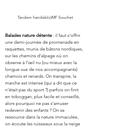
Tandem handiski(c)MF Souchet
Balades nature détente
 : il faut s’offrir 
une demi-journée de promenade en 
raquettes, munis de bâtons nordiques, 
sur les chemins d’alpage où on 
observe à l’œil nu (ou mieux avec la 
longue vue de nos accompagnants) 
chamois et renards. On transpire, la 
marche est intense (qui a dit que ce 
n’était pas du sport ?) parfois on finit 
en toboggan, plus facile et conseillé, 
alors pourquoi ne pas s’amuser 
redevenir des enfants ? On se 
ressource dans la nature immaculée, 
on écoute les ruisseaux sous la neige 