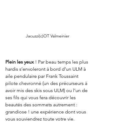
Jacuzzi(c)OT Valmeinier
Plein les yeux
 ! Par beau temps les plus 
hardis s’envoleront à bord d’un ULM à 
aile pendulaire par Frank Toussaint 
pilote chevronné (un des précurseurs à 
avoir mis des skis sous ULM) ou l’un de 
ses fils qui vous fera découvrir les 
beautés des sommets autrement : 
grandiose ! une expérience dont vous 
vous souviendrez toute votre vie.