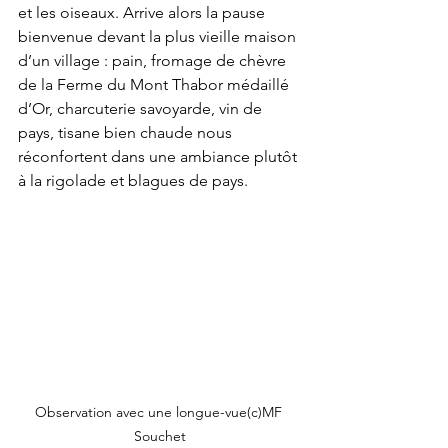
et les oiseaux. Arrive alors la pause 
bienvenue devant la plus vieille maison 
d’un village : pain, fromage de chèvre 
de la Ferme du Mont Thabor médaillé 
d’Or, charcuterie savoyarde, vin de 
pays, tisane bien chaude nous 
réconfortent dans une ambiance plutôt 
à la rigolade et blagues de pays.
Observation avec une longue-vue(c)MF 
Souchet