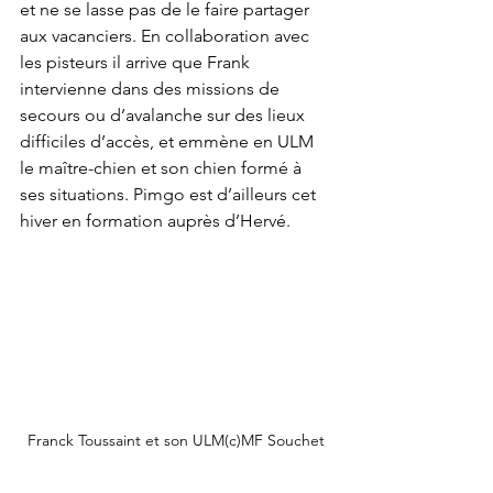
et ne se lasse pas de le faire partager 
aux vacanciers. En collaboration avec 
les pisteurs il arrive que Frank 
intervienne dans des missions de 
secours ou d’avalanche sur des lieux 
difficiles d’accès, et emmène en ULM 
le maître-chien et son chien formé à 
ses situations. Pimgo est d’ailleurs cet 
hiver en formation auprès d’Hervé.
Franck Toussaint et son ULM(c)MF Souchet