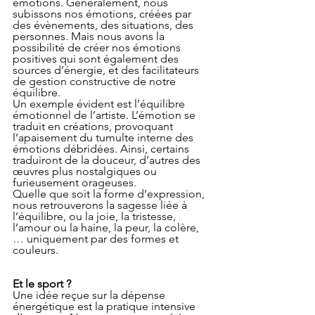
émotions. Généralement, nous 
subissons nos émotions, créées par 
des évènements, des situations, des 
personnes. Mais nous avons la 
possibilité de créer nos émotions 
positives qui sont également des 
sources d’énergie, et des facilitateurs 
de gestion constructive de notre 
équilibre.
Un exemple évident est l’équilibre 
émotionnel de l’artiste. L’émotion se 
traduit en créations, provoquant 
l’apaisement du tumulte interne des 
émotions débridées. Ainsi, certains 
traduiront de la douceur, d’autres des 
œuvres plus nostalgiques ou 
furieusement orageuses.
Quelle que soit la forme d’expression, 
nous retrouverons la sagesse liée à 
l’équilibre, ou la joie, la tristesse, 
l’amour ou la haine, la peur, la colère, 
… uniquement par des formes et 
couleurs.
Et le sport ?
Une idée reçue sur la dépense 
énergétique est la pratique intensive 