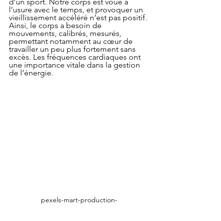
d’un sport. Notre corps est voué à 
l’usure avec le temps, et provoquer un 
vieillissement accéléré n’est pas positif. 
Ainsi, le corps a besoin de 
mouvements, calibrés, mesurés, 
permettant notamment au cœur de 
travailler un peu plus fortement sans 
excès. Les fréquences cardiaques ont 
une importance vitale dans la gestion 
de l’énergie.
pexels-mart-production-