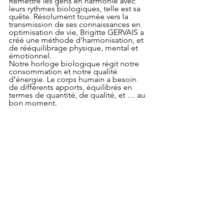
Remettre les gens en harmonie avec 
leurs rythmes biologiques, telle est sa 
quête. Résolument tournée vers la 
transmission de ses connaissances en 
optimisation de vie, Brigitte GERVAIS a 
créé une méthode d’harmonisation, et 
de rééquilibrage physique, mental et 
émotionnel.
Notre horloge biologique régit notre 
consommation et notre qualité 
d’énergie. Le corps humain a besoin 
de différents apports, équilibrés en 
termes de quantité, de qualité, et … au 
bon moment. 