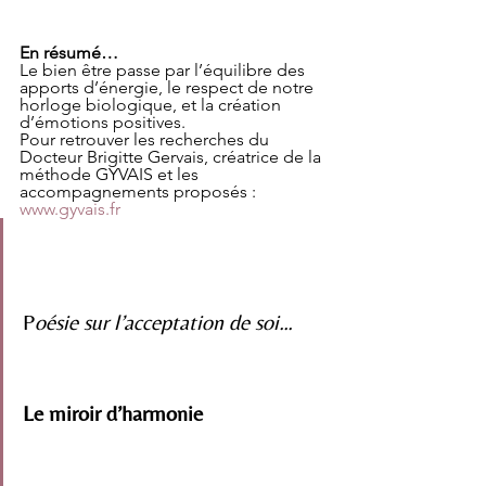
En résumé…
Le bien être passe par l’équilibre des 
apports d’énergie, le respect de notre 
horloge biologique, et la création 
d’émotions positives. 
Pour retrouver les recherches du 
Docteur Brigitte Gervais, créatrice de la 
méthode GYVAIS et les 
accompagnements proposés : 
www.gyvais.fr
P
oésie sur l’acceptation de soi…
Le miroir d’harmonie 