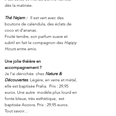
dès la matinée.
Thé Nejem :   
Il est vert avec des 
boutons de calendula, des éclats de 
coco et d’ananas.
Fruité tendre, son parfum suave et 
subtil en fait le compagnon des 
Happy 
Hours
 entre amis.
Une jolie théière en 
accompagnement ?
Je l’ai dénichée  chez 
Nature & 
Découvertes
. Légère, en verre et métal, 
elle est baptisée Praha.  Prix : 29,95 
euros. Une autre  modèle plus lourd en 
fonte bleue, très esthétique,  est 
baptisée Aozora. Prix : 29,95 euros.
Tout savoir…