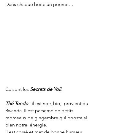
Dans chaque boîte un poème…
Ce sont les 
Secrets de Yoli
.  
Thé Tondo
 : il est noir, bio,  provient du 
Rwanda. Il est parsemé de petits 
morceaux de gingembre qui booste si 
bien notre  énergie.
Il est corsé et met de bonne humeur 