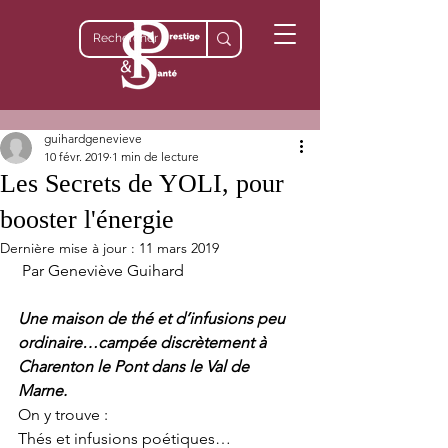
guihardgenevieve
10 févr. 2019
1 min de lecture
Les Secrets de YOLI, pour
booster l'énergie
Dernière mise à jour :
11 mars 2019
 Par Geneviève Guihard
Une maison de thé et d’infusions peu 
ordinaire…campée discrètement à 
Charenton le Pont dans le Val de 
Marne. 
On y trouve :  
Thés et infusions poétiques…