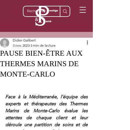
Didier Galibert
3 nov. 2023
3 min de lecture
PAUSE BIEN-ÊTRE AUX
THERMES MARINS DE
MONTE-CARLO
Face à la Méditerranée, l’équipe des 
experts et thérapeutes des Thermes 
Marins de Monte-Carlo évalue les 
attentes de chaque client et leur 
déroule une partition de soins et de 