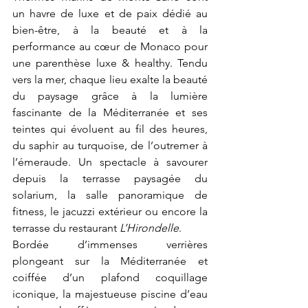
un havre de luxe et de paix dédié au 
bien-être, à la beauté et à la 
performance au cœur de Monaco pour 
une parenthèse luxe & healthy. Tendu 
vers la mer, chaque lieu exalte la beauté 
du paysage grâce à la lumière 
fascinante de la Méditerranée et ses 
teintes qui évoluent au fil des heures, 
du saphir au turquoise, de l’outremer à 
l’émeraude. Un spectacle à savourer 
depuis la terrasse paysagée du 
solarium, la salle panoramique de 
fitness, le jacuzzi extérieur ou encore la 
terrasse du restaurant 
L’Hirondelle
.
Bordée d’immenses verrières 
plongeant sur la Méditerranée et 
coiffée d’un plafond coquillage 
iconique, la majestueuse piscine d’eau 