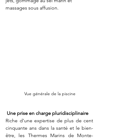
jets, gommage au sel marin et 
massages sous affusion.
 Vue générale de la piscine
Une prise en charge pluridisciplinaire
Riche d’une expertise de plus de cent 
cinquante ans dans la santé et le bien-
être, les Thermes Marins de Monte-