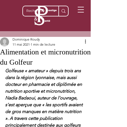
Dominique Roudy
11 mai 2021
1 min de lecture
Alimentation et micronutrition
du Golfeur
Golfeuse « amateur » depuis trois ans 
dans la région lyonnaise, mais aussi 
docteur en pharmacie et diplômée en 
nutrition sportive et micronutrition, 
Nadia Badaoui, auteur de l’ouvrage, 
s’est aperçue que « les sportifs avaient 
de gros manques en matière nutrition 
». A travers cette publication 
principalement destinée aux golfeurs 