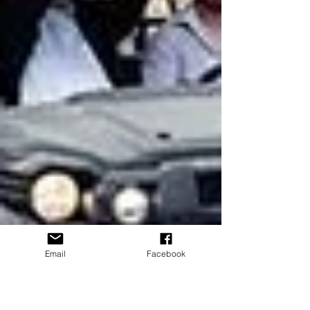
Email
Facebook